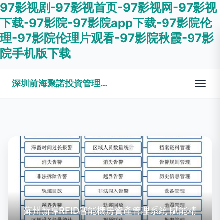
97影视剧-97影视首页-97影视网-97影视
下载-97影院-97影院app下载-97影院伦
理-97影院伦理片观看-97影院秋霞-97影
院手机版下载
深圳前海聚諾投資管理有限公司
蘇州新導RFID智能機房資產管理系統 賦能精