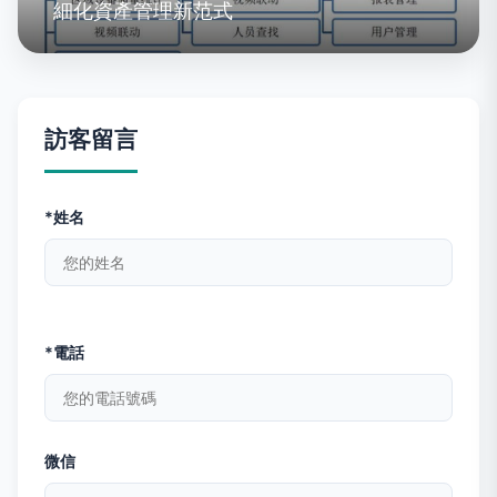
細化資產管理新范式
訪客留言
*姓名
*電話
微信